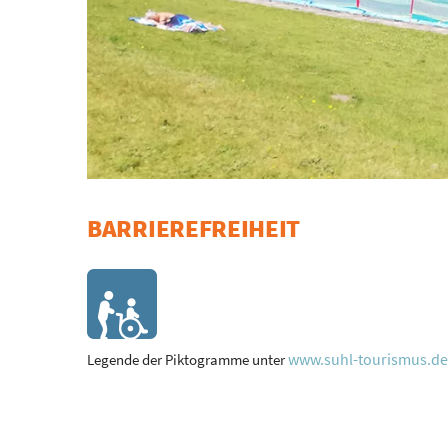
BARRIEREFREIHEIT
www.suhl-tourismus.de/
Legende der Piktogramme unter