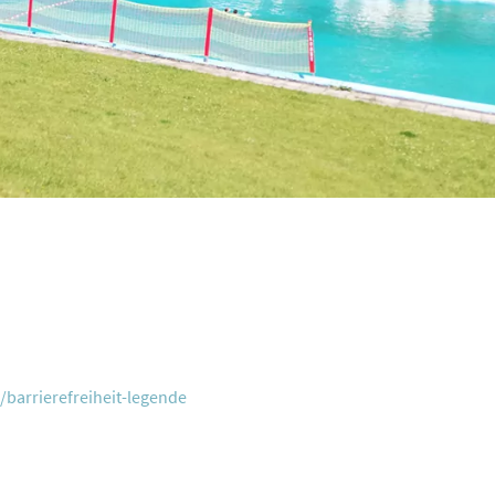
barrierefreiheit-legende