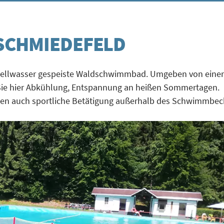
SCHMIEDEFELD
 Quellwasser gespeiste Waldschwimmbad. Umgeben von einer
 Sie hier Abkühlung, Entspannung an heißen Sommertagen.
eten auch sportliche Betätigung außerhalb des Schwimmbec