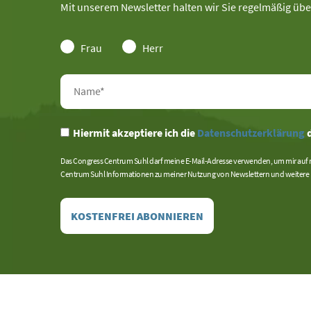
Mit unserem Newsletter halten wir Sie regelmäßig übe
Frau
Herr
Hiermit akzeptiere ich die
Datenschutzerklärung
d
Das Congress Centrum Suhl darf meine E-Mail-Adresse verwenden, um mir auf 
Centrum Suhl Informationen zu meiner Nutzung von Newslettern und weitere p