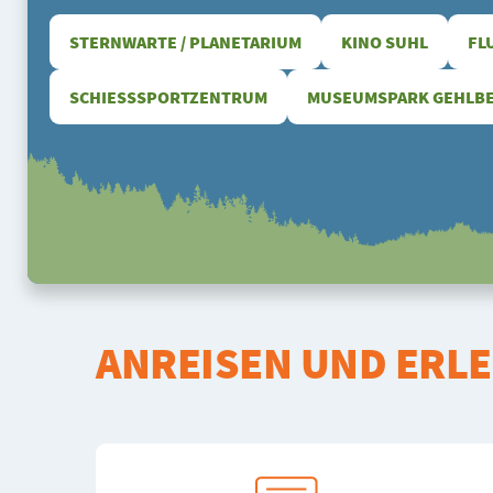
STERNWARTE / PLANETARIUM
KINO SUHL
FL
SCHIESSSPORTZENTRUM
MUSEUMSPARK GEHLB
ANREISEN UND ERL