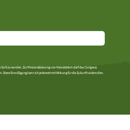
uhl zu senden. Zur Personalisierung von Newslettern darf das Congress
se Einwilligung kann ich jederzeit mit Wirkung für die Zukunft widerrufen.