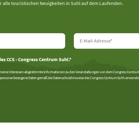
r alle touristischen Neuigkeiten in Suhl auf dem Laufenden.
es CCS - Congress Centrum Suhl.*
meine Interessen abgestimmte Informationen zu den Veranstaltungen von dem Congress Centrum S
ersonenbezogene Daten gemäß der Datenschutzhinweise des Congress Centrum Suhl verwenden. Die