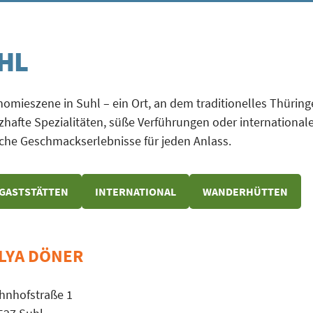
HL
onomieszene in Suhl – ein Ort, an dem traditionelles Thüring
hafte Spezialitäten, süße Verführungen oder international
liche Geschmackserlebnisse für jeden Anlass.
GASTSTÄTTEN
INTERNATIONAL
WANDERHÜTTEN
LYA DÖNER
hnhofstraße 1