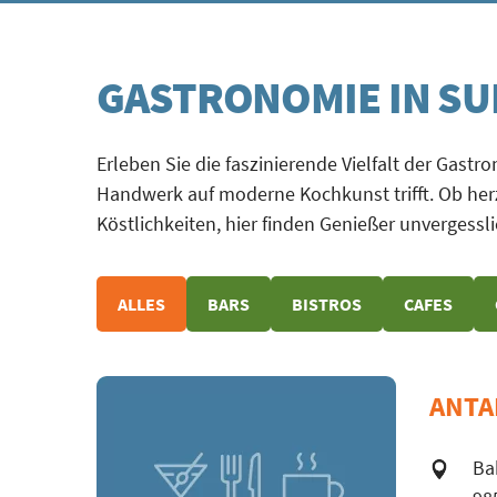
GASTRONOMIE IN SU
Erleben Sie die faszinierende Vielfalt der Gastr
Handwerk auf moderne Kochkunst trifft. Ob herz
Köstlichkeiten, hier finden Genießer unvergess
ALLES
BARS
BISTROS
CAFES
ANTA
Ba