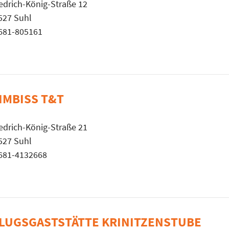
iedrich-König-Straße 12
527 Suhl
681-805161
-IMBISS T&T
iedrich-König-Straße 21
527 Suhl
681-4132668
LUGSGASTSTÄTTE KRINITZENSTUBE