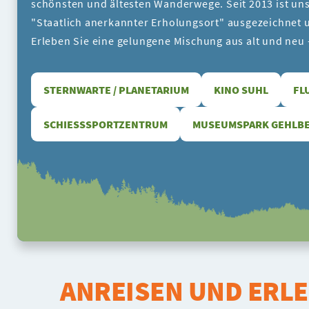
schönsten und ältesten Wanderwege. Seit 2013 ist uns
"Staatlich anerkannter Erholungsort" ausgezeichnet u
Erleben Sie eine gelungene Mischung aus alt und neu 
STERNWARTE / PLANETARIUM
KINO SUHL
FL
SCHIESSSPORTZENTRUM
MUSEUMSPARK GEHLB
ANREISEN UND ERL