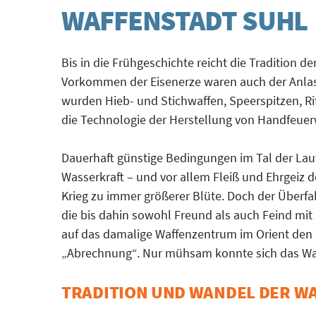
WAFFENSTADT SUHL
Bis in die Frühgeschichte reicht die Tradition d
Vorkommen der Eisenerze waren auch der Anlass
wurden Hieb- und Stichwaffen, Speerspitzen, Ri
die Technologie der Herstellung von Handfeue
Dauerhaft günstige Bedingungen im Tal der Lau
Wasserkraft – und vor allem Fleiß und Ehrgeiz d
Krieg zu immer größerer Blüte. Doch der Überfal
die bis dahin sowohl Freund als auch Feind mit K
auf das damalige Waffenzentrum im Orient den
„Abrechnung“. Nur mühsam konnte sich das Wa
TRADITION UND WANDEL DER W