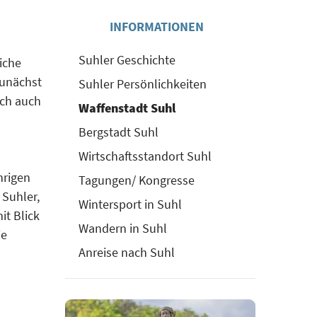
INFORMATIONEN
Suhler Geschichte
eiche
Zunächst
Suhler Persönlichkeiten
ich auch
Waffenstadt Suhl
Bergstadt Suhl
Wirtschaftsstandort Suhl
hrigen
Tagungen/ Kongresse
 Suhler,
Wintersport in Suhl
it Blick
Wandern in Suhl
ie
Anreise nach Suhl