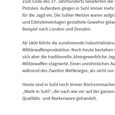
Zum Ende des 17. Jahrhunderts belieferten die 
Pistolen. Außerdem gingen in Suhl immer mehr 
für die Jagd ein. Die Suhler Meister waren aufgr
und Edelsteineinlagen gestaltete Gewehre gela
Beispiel nach London und Dresden.
Ab 1800 führte die zunehmende Industrialisie
Militärwaffenproduktion. Noch heute bestehen e
sich aber die traditionelle, kleingewerbliche 
Militärwaffen stagnierte. Einen unrühmlichen
während des Zweiten Weltkrieges, als nicht nu
Heute sind in Suhl noch immer Büchsenmacher a
„Made in Suhl“, die nach wie vor auf der ganze
Qualitäts- und Markenware gehandelt.