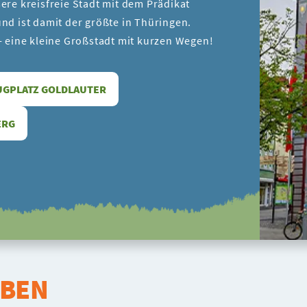
ere kreisfreie Stadt mit dem Prädikat
nd ist damit der größte in Thüringen.
- eine kleine Großstadt mit kurzen Wegen!
UGPLATZ GOLDLAUTER
ERG
EBEN