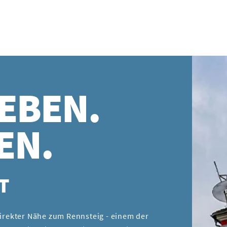
EBEN.
EN.
T
direkter Nähe zum Rennsteig - einem der