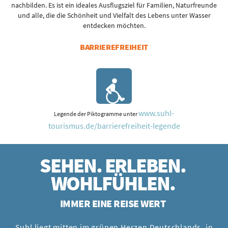
nachbilden. Es ist ein ideales Ausflugsziel für Familien, Naturfreunde
und alle, die die Schönheit und Vielfalt des Lebens unter Wasser
entdecken möchten.
BARRIEREFREIHEIT
www.suhl-
Legende der Piktogramme unter
tourismus.de/barrierefreiheit-legende
SEHEN. ERLEBEN.
WOHLFÜHLEN.
IMMER EINE REISE WERT
Suhl liegt mitten im grünen Herzen Deutschlands, in