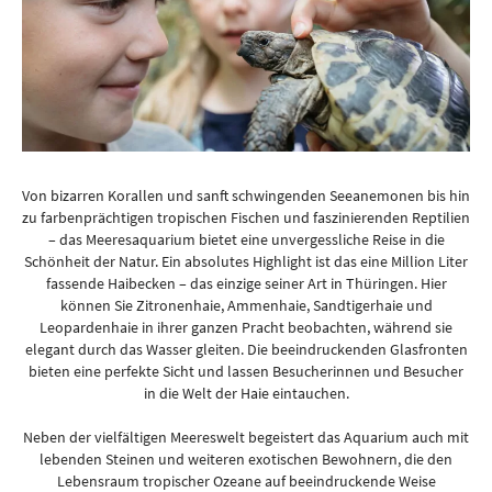
Von bizarren Korallen und sanft schwingenden Seeanemonen bis hin
zu farbenprächtigen tropischen Fischen und faszinierenden Reptilien
– das Meeresaquarium bietet eine unvergessliche Reise in die
Schönheit der Natur. Ein absolutes Highlight ist das eine Million Liter
fassende Haibecken – das einzige seiner Art in Thüringen. Hier
können Sie Zitronenhaie, Ammenhaie, Sandtigerhaie und
Leopardenhaie in ihrer ganzen Pracht beobachten, während sie
elegant durch das Wasser gleiten. Die beeindruckenden Glasfronten
bieten eine perfekte Sicht und lassen Besucherinnen und Besucher
in die Welt der Haie eintauchen.
Neben der vielfältigen Meereswelt begeistert das Aquarium auch mit
lebenden Steinen und weiteren exotischen Bewohnern, die den
Lebensraum tropischer Ozeane auf beeindruckende Weise