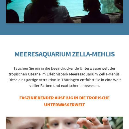
MEERESAQUARIUM ZELLA-MEHLIS
Tauchen Sie ein in die beeindruckende Unterwasserwelt der
tropischen Ozeane im Erlebnispark Meeresaquarium Zella-Mehlis.
Diese einzigartige Attraktion in Thüringen entführt Sie in eine Welt
voller Farben und exotischer Lebewesen.
FASZINIERENDER AUSFLUG IN DIE TROPISCHE
UNTERWASSERWELT